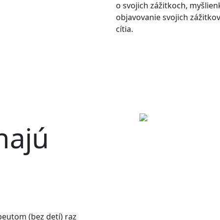
o svojich zážitkoch, myšlien
objavovanie svojich zážitkov 
cítia.
hajú
peutom (bez detí) raz