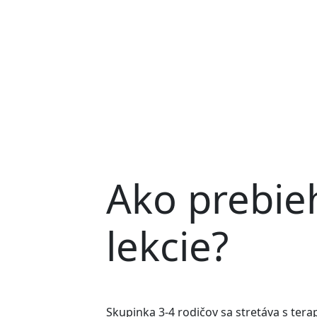
Ako prebie
lekcie?
Skupinka 3-4 rodičov sa stretáva s tera