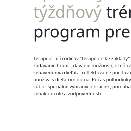
týždňový
tré
program pre
Terapeut učí rodičov "terapeutické základy" 
zadávanie hraníc, dávanie možností, oceňov
sebavedomia dieťaťa, reflektovanie pocitov d
používa s dieťaťom doma. Počas polhodinky
súbor špeciálne vybraných hračiek, pomáha 
sebakontrole a zodpovednosti.