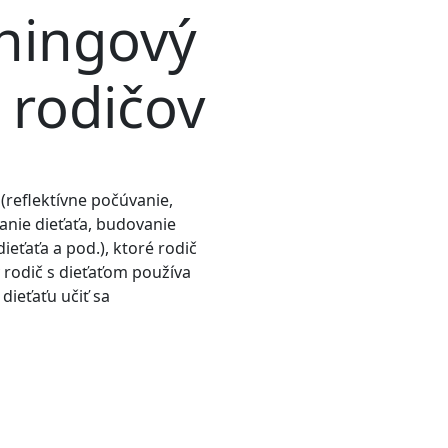
ningový
 rodičov
(reflektívne počúvanie,
anie dieťaťa, budovanie
ieťaťa a pod.), ktoré rodič
 rodič s dieťaťom používa
dieťaťu učiť sa