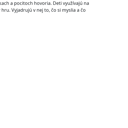
kach a pocitoch hovoria. Deti využívajú na
hru. Vyjadrujú v nej to, čo si myslia a čo