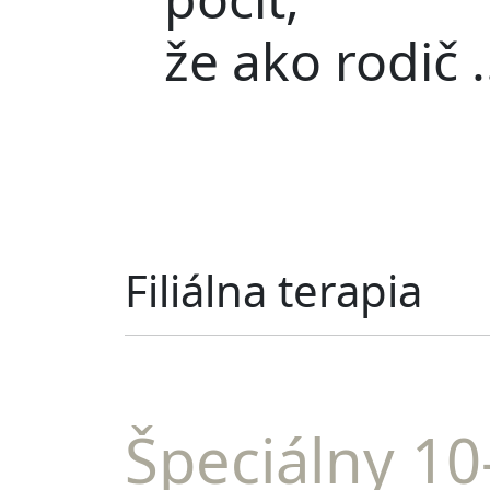
že ako rodič .
Filiálna terapia
Špeciálny 10